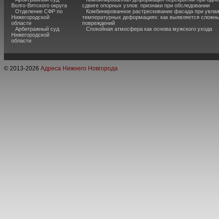
Волго-Вятского округа
сдвиге опорных узлов: признаки при обследовании
Отделение СФР по
Комбинированное растрескивание фасада при увла
Нижегородской
температурных деформациях: как выявляется сложн
области
повреждений
Арбитражный суд
Спокойная атмосфера как основа мужского ухода
Нижегородской
области
© 2013-
2026
Адреса Нижнего Новгорода