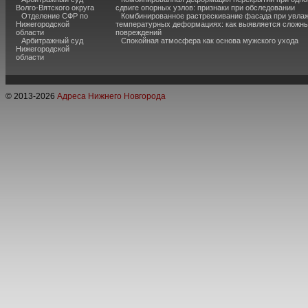
Волго-Вятского округа
сдвиге опорных узлов: признаки при обследовании
Отделение СФР по
Комбинированное растрескивание фасада при увла
Нижегородской
температурных деформациях: как выявляется сложн
области
повреждений
Арбитражный суд
Спокойная атмосфера как основа мужского ухода
Нижегородской
области
© 2013-
2026
Адреса Нижнего Новгорода