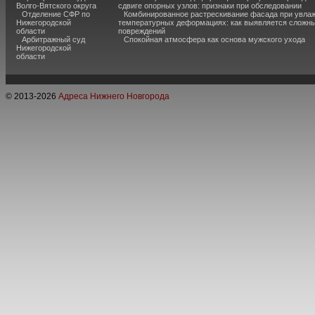
Волго-Вятского округа
сдвиге опорных узлов: признаки при обследовании
Отделение СФР по
Комбинированное растрескивание фасада при увла
Нижегородской
температурных деформациях: как выявляется сложн
области
повреждений
Арбитражный суд
Спокойная атмосфера как основа мужского ухода
Нижегородской
области
© 2013-
2026
Адреса Нижнего Новгорода