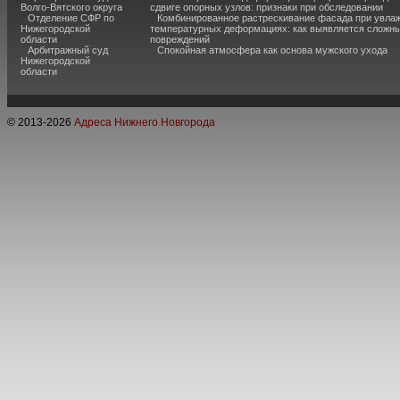
Волго-Вятского округа
сдвиге опорных узлов: признаки при обследовании
Отделение СФР по
Комбинированное растрескивание фасада при увла
Нижегородской
температурных деформациях: как выявляется сложн
области
повреждений
Арбитражный суд
Спокойная атмосфера как основа мужского ухода
Нижегородской
области
© 2013-
2026
Адреса Нижнего Новгорода