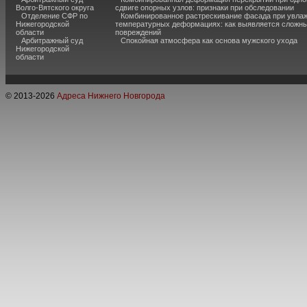
Волго-Вятского округа
сдвиге опорных узлов: признаки при обследовании
Отделение СФР по
Комбинированное растрескивание фасада при увла
Нижегородской
температурных деформациях: как выявляется сложн
области
повреждений
Арбитражный суд
Спокойная атмосфера как основа мужского ухода
Нижегородской
области
© 2013-
2026
Адреса Нижнего Новгорода